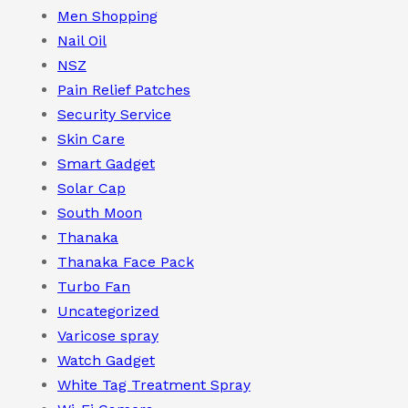
Men Shopping
Nail Oil
NSZ
Pain Relief Patches
Security Service
Skin Care
Smart Gadget
Solar Cap
South Moon
Thanaka
Thanaka Face Pack
Turbo Fan
Uncategorized
Varicose spray
Watch Gadget
White Tag Treatment Spray