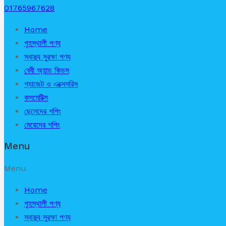
01765967628
Home
গৃহস্থালী পণ্য
স্বাস্থ্য সুরক্ষা পণ্য
বেবী অ্যান্ড কিডস
গ্যাজেট ও এক্সেসরিস
কসমেটিক্স
ছেলেদের শপিং
মেয়েদের শপিং
Menu
Menu
Home
গৃহস্থালী পণ্য
স্বাস্থ্য সুরক্ষা পণ্য