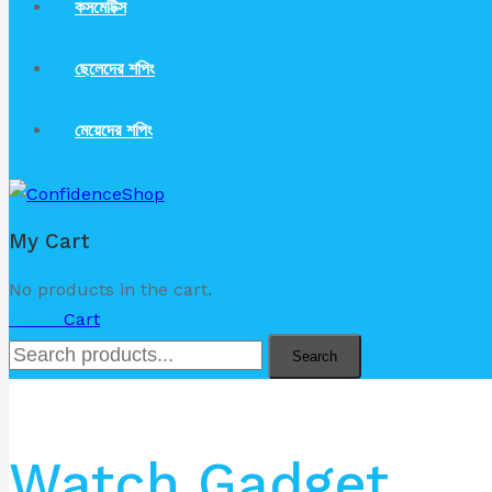
কসমেটিক্স
ছেলেদের শপিং
মেয়েদের শপিং
My Cart
No products in the cart.
৳
0.00
Cart
Search
Watch Gadget