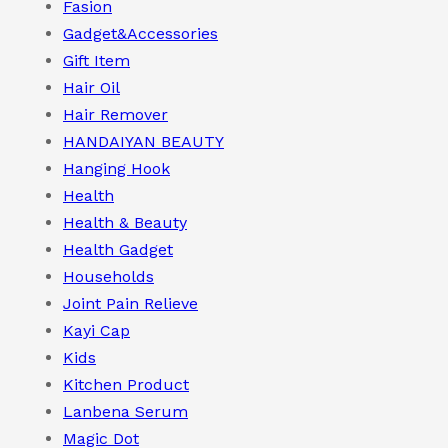
Fasion
Gadget&Accessories
Gift Item
Hair Oil
Hair Remover
HANDAIYAN BEAUTY
Hanging Hook
Health
Health & Beauty
Health Gadget
Households
Joint Pain Relieve
Kayi Cap
Kids
Kitchen Product
Lanbena Serum
Magic Dot