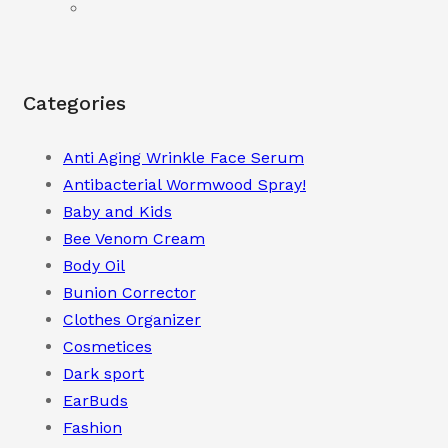
৳ 1,390.00.
৳ 790.00.
Categories
Anti Aging Wrinkle Face Serum
Antibacterial Wormwood Spray!
Baby and Kids
Bee Venom Cream
Body Oil
Bunion Corrector
Clothes Organizer
Cosmetices
Dark sport
EarBuds
Fashion