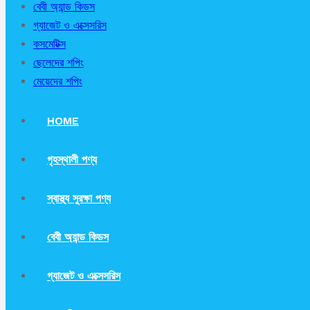
বেবী অ্যান্ড কিডস
গ্যাজেট ও এক্সেসরিস
কসমেটিক্স
ছেলেদের শপিং
মেয়েদের শপিং
HOME
গৃহস্থালী পণ্য
স্বাস্থ্য সুরক্ষা পণ্য
বেবী অ্যান্ড কিডস
গ্যাজেট ও এক্সেসরিস