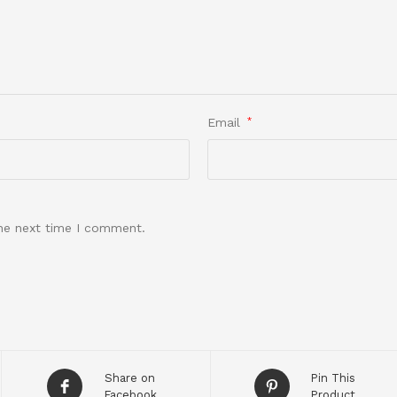
Email
*
the next time I comment.
Share on
Pin This
Facebook
Product