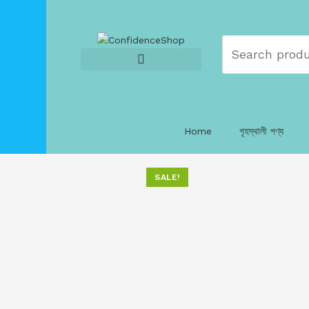
Home
গৃহস্থালী পণ্য
SALE!