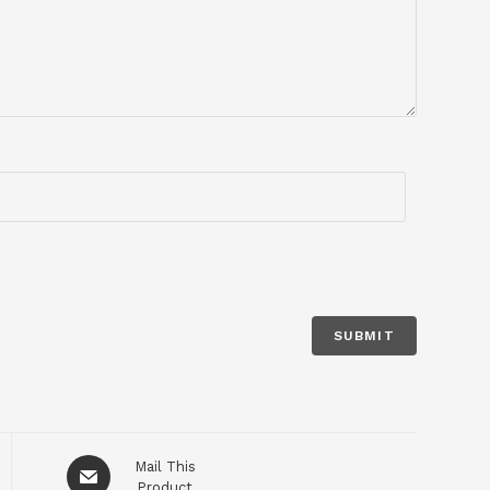
Mail This
Product