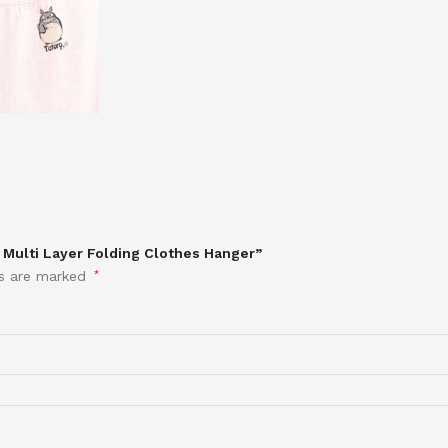
n Multi Layer Folding Clothes Hanger”
ds are marked
*