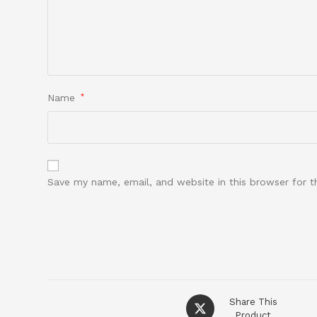
Name
*
Save my name, email, and website in this browser for 
Share This
Product