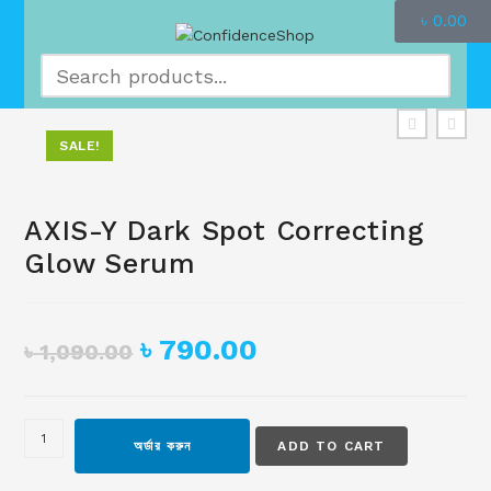
৳
0.00
SALE!
AXIS-Y Dark Spot Correcting
Glow Serum
৳
790.00
৳
1,090.00
অর্ডার করুন
ADD TO CART