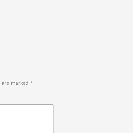
ds are marked
*