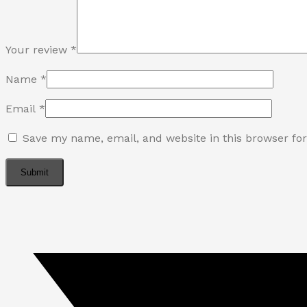
Your review
*
Name
*
Email
*
Save my name, email, and website in this browser fo