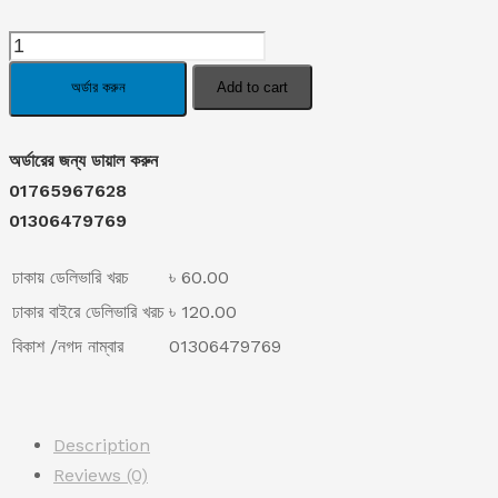
price
price
Doi
was:
is:
Maker
অর্ডার করুন
Add to cart
quantity
৳ 890.00.
৳ 690.00.
অর্ডারের জন্য ডায়াল করুন
01765967628
01306479769
ঢাকায় ডেলিভারি খরচ
৳ 60.00
ঢাকার বাইরে ডেলিভারি খরচ
৳ 120.00
বিকাশ /নগদ নাম্বার
01306479769
Description
Reviews (0)