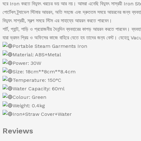
ঘরে Iron করতে বিদ্যুৎ খরচের ভয় আর নয়। আমরা এনেছি বিদ্যুৎ সাস্রয়ী Iron 
পোর্টেবল ট্র্যাভেল স্টিমার আয়রন, অতি সহজে এবং দ্রুততম সময়ে আয়রনের জন্য ব্যব
বিদ্যুৎ সাশ্রয়ী, স্বল্প সময়ে স্টিম এর সাহায্যে আয়রন করতে পারবেন।
শার্ট, প্যান্ট, শাড়ি ও প্রয়োজনীয় দৈনন্দিন ব্যবহারের কাপড় আয়রন করতে পারবেন। ব্য
যারা ভ্রমন প্রিয় ও অফিসের কাজে বাহিরে যেতে হয তাদের জন
্য বেস্ট। যেহেতু Va
Portable Steam Garments Iron
Material: ABS+Metal
Power: 30W
Size: 18cm**8cm**8.4cm
Temperature: 150°C
Water Capacity: 60ml
Colour: Green
Weight: 0.4kg
Iron+Straw Cover+Water
Reviews