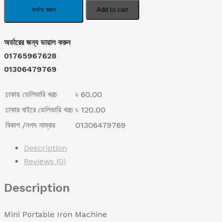
was:
is:
portable
অর্ডার করুন
Add to cart
irone
৳ 1,390.00.
৳ 1,090.00.
machine
অর্ডারের জন্য ডায়াল করুন
quantity
01765967628
01306479769
ঢাকায় ডেলিভারি খরচ
৳ 60.00
ঢাকার বাইরে ডেলিভারি খরচ
৳ 120.00
বিকাশ /নগদ নাম্বার
01306479769
Description
Reviews (0)
Description
Mini Portable Iron Machine