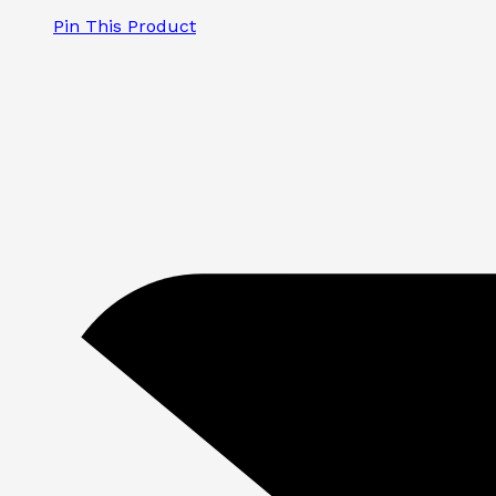
Pin This Product