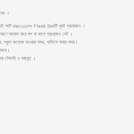
রবেন ।
ন্য এই স্মার্ট Vacuum Flask Setটি খুবই প্রয়োজন ।
ারণে আলাদা করে মগ বা কাপে প্রয়োজন নেই ।
়, স্কুল কলেজে যাওয়ার সময়, অফিসে যাবার সময়।
 থাকবে।
ত্যধিক টেকসই ও মজবুত ।