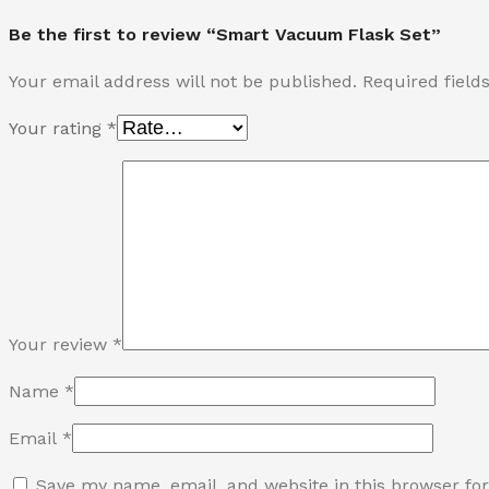
Be the first to review “Smart Vacuum Flask Set”
Your email address will not be published.
Required fiel
Your rating
*
Your review
*
Name
*
Email
*
Save my name, email, and website in this browser fo