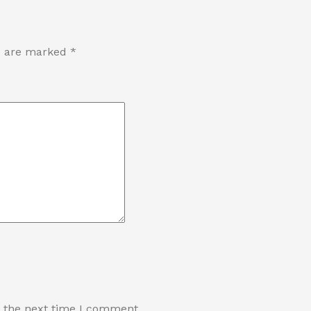
ds are marked
*
r the next time I comment.