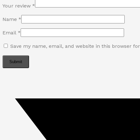
Your review
*
Name
*
Email
*
Save my name, email, and website in this browser fo