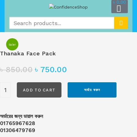
৳
0.00
Sale!
Thanaka Face Pack
৳
850.00
৳
750.00
ADD TO CART
অর্ডার করুন
অর্ডারের জন্য ডায়াল করুন
01765967628
01306479769