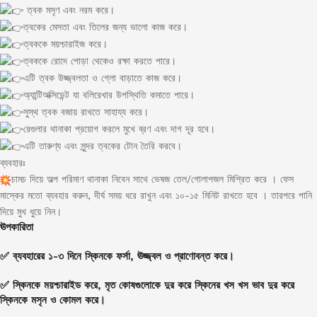
ত্বক মসৃণ এবং নরম করে।
ত্বকের মেসতা এবং তিলের জন্য ভালো কাজ করে।
ত্বককে ময়শ্চারাইজ করে।
ত্বককে রোদে পোড়া থেকেও রক্ষা করতে পারে।
এটি ত্বক উজ্জ্বলতা ও গ্লো বাড়াতে কাজ করে।
অ্যান্টিঅক্সিডেন্ট যা বলিরেখার উপস্থিতি কমাতে পারে।
সুস্থ ত্বক বজায় রাখতে সাহায্য করে।
রেগুলার থানাকা প্রয়োগ করলে মুখে ব্রণ এবং দাগ দূর হবে।
এটি তারুণ্য এবং সুন্দর ত্বকের টোন তৈরি করবে।
ব্যবহারঃ
চামচ দিয়ে অল্প পরিমাণ থানাকা নিবেন সাথে ভেষজ তেল/গোলাপজল মিশ্রিত করে । ফেস
মাস্কের মতো ব্যবহার করুন, দীর্ঘ সময় ধরে রাখুন এবং ১০-১৫ মিনিট রাখতে হবে । তারপরে পানি
দিয়ে মুখ ধুয়ে নিন।
ঊপকারিতা
✅ ব্যবহারের ১-৩ দিনে স্কিনকে ফর্সা, ঊজ্জ্বল ও প্রাণোবন্ত করে।
✅ স্কিনকে ময়শ্চারাইড করে, মৃত কোষগুলোকে দুর করে স্কিনের খস খস ভাব দুর করে
স্কিনকে মসৃন ও কোমল করে।