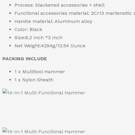
Process: blackened accessories + shell
Functional accessories material: 2Cr13 martensitic s
Handle material: Aluminum alloy
Color: Black
Size:6.2 Inch *3 Inch
Net Weight:4294g/13.54 Ounce
PACKING INCLUDE
1 x Multitool Hammer
1 x Nylon Sheath