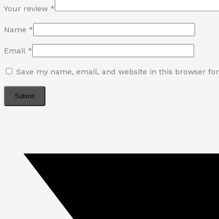
Your review
*
Name
*
Email
*
Save my name, email, and website in this browser fo