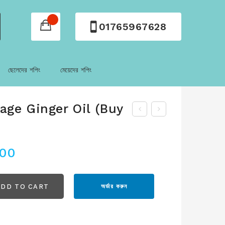
01765967628
ছেলেদের শপিং
মেয়েদের শপিং
age Ginger Oil (Buy
.00
ADD TO CART
অর্ডার করুন