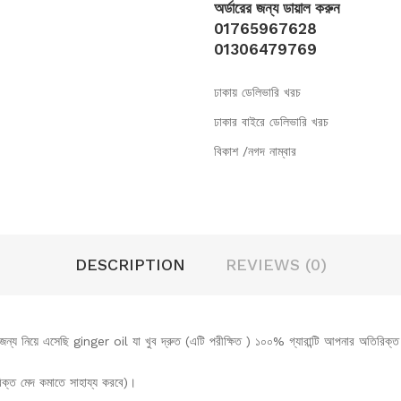
অর্ডারের জন্য ডায়াল করুন
01765967628
01306479769
ঢাকায় ডেলিভারি খরচ
ঢাকার বাইরে ডেলিভারি খরচ
বিকাশ /নগদ নাম্বার
DESCRIPTION
REVIEWS (0)
ন্য নিয়ে এসেছি ginger oil যা খুব দ্রুত (এটি পরীক্ষিত ) ১০০% গ্যারান্টি আপনার অতিরিক্ত 
িক্ত মেদ কমাতে সাহায্য করবে)।