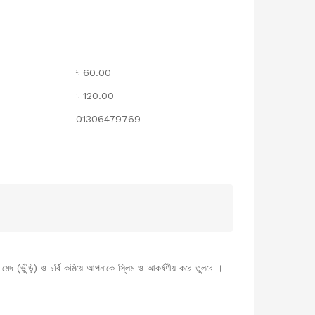
৳ 60.00
৳ 120.00
01306479769
মেদ (ভুঁড়ি) ও চর্বি কমিয়ে আপনাকে স্লিম ও আকর্ষণীয় করে তুলবে ।