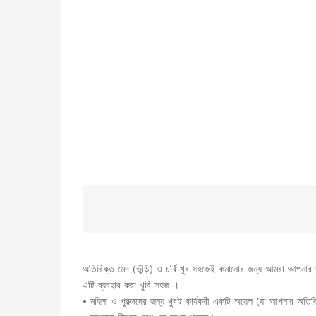
অতিরিক্ত মেদ (ভুঁড়ি) ও চর্বি খুব সহজেই কমানোর জন্য আমরা আপনার জ
এটি ব্যবহার করা খুবি সহজ ।
• মহিলা ও পুরুষদের জন্য খুবই কার্যকরী একটি অয়েল (যা আপনার অতির