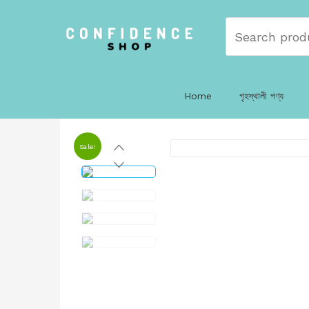
Home
গৃহস্থালী পণ্য
Sale!