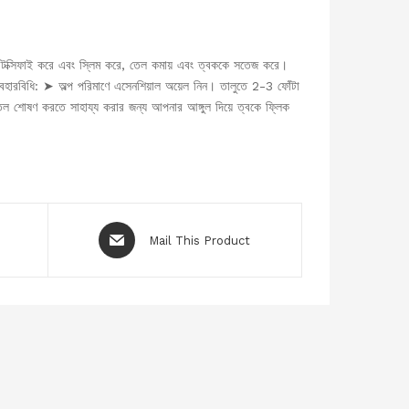
িটক্সিফাই করে এবং স্লিম করে, তেল কমায় এবং ত্বককে সতেজ করে।
বহারবিধি: ➤ অল্প পরিমাণে এসেনশিয়াল অয়েল নিন। তালুতে 2-3 ফোঁটা
েল শোষণ করতে সাহায্য করার জন্য আপনার আঙ্গুল দিয়ে ত্বকে ফ্লিক
Mail This Product