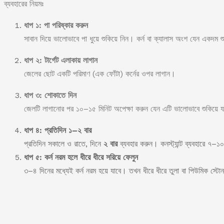
ব্যবহারের নিয়মঃ
ধাপ ১: পা পরিষ্কার করুন
সাবান দিয়ে ভালোভাবে পা ধুয়ে শুকিয়ে নিন। কর্ন বা ক্যালাস অংশ যেন একদম
ধাপ ২: টার্গেট এলাকায় লাগান
জেলের ছোট একটি পরিমাণ (এক ফোঁটা) কর্নের ওপর লাগান।
ধাপ ৩: শোকাতে দিন
জেলটি লাগানোর পর ১০–১৫ মিনিট অপেক্ষা করুন যেন এটি ভালোভাবে শুকিয়ে 
ধাপ ৪: প্রতিদিন ১–২ বার
প্রতিদিন সকালে ও রাতে, দিনে
২ বার
ব্যবহার করুন। কনস্ট্যান্ট ব্যবহারে ৭–১০
ধাপ ৫: কর্ন নরম হলে ধীরে ধীরে সরিয়ে ফেলুন
৩–৪ দিনের মধ্যেই কর্ন নরম হয়ে যাবে। তখন ধীরে ধীরে তুলা বা পিউমিক স্ট