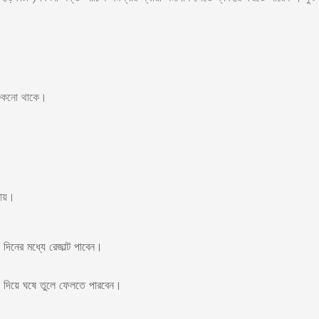
 শুকনো থাকে।
যায়।
 দিনের মধ্যে রেজাল্ট পাবেন।
োন দিয়ে ঘষে তুলে ফেলতে পারবেন।