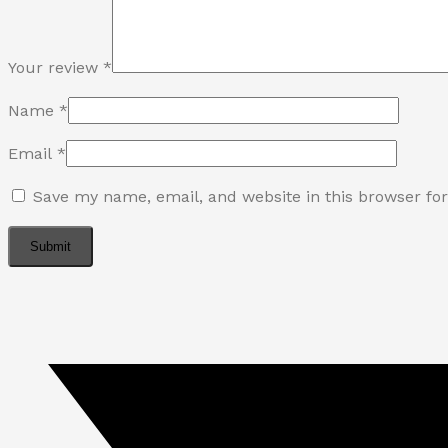
Your review
*
Name
*
Email
*
Save my name, email, and website in this browser fo