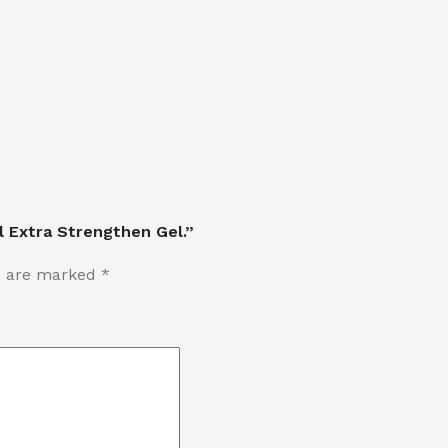
 Extra Strengthen Gel.”
ds are marked
*