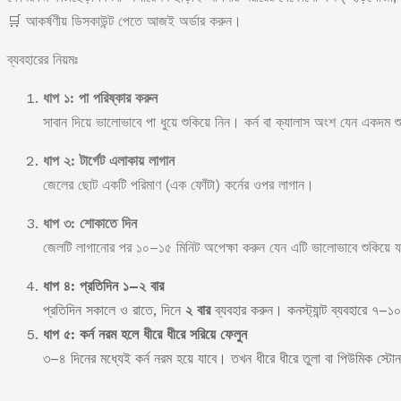
🛒 আকর্ষণীয় ডিসকাউন্ট পেতে আজই অর্ডার করুন।
ব্যবহারের নিয়মঃ
ধাপ ১: পা পরিষ্কার করুন
সাবান দিয়ে ভালোভাবে পা ধুয়ে শুকিয়ে নিন। কর্ন বা ক্যালাস অংশ যেন একদম
ধাপ ২: টার্গেট এলাকায় লাগান
জেলের ছোট একটি পরিমাণ (এক ফোঁটা) কর্নের ওপর লাগান।
ধাপ ৩: শোকাতে দিন
জেলটি লাগানোর পর ১০–১৫ মিনিট অপেক্ষা করুন যেন এটি ভালোভাবে শুকিয়ে 
ধাপ ৪: প্রতিদিন ১–২ বার
প্রতিদিন সকালে ও রাতে, দিনে
২ বার
ব্যবহার করুন। কনস্ট্যান্ট ব্যবহারে ৭–১০
ধাপ ৫: কর্ন নরম হলে ধীরে ধীরে সরিয়ে ফেলুন
৩–৪ দিনের মধ্যেই কর্ন নরম হয়ে যাবে। তখন ধীরে ধীরে তুলা বা পিউমিক স্ট