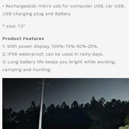
• Rechargeable: micro usb for computer USB, car USB,
USB charging plug and Battery
* size: 7.5″
Product Features
1: With power display, 100%-75%-50%-25%.
2: IPX6 waterproof, can be used in rainy days.
3: Long battery life keeps you bright while working,
camping and hunting.