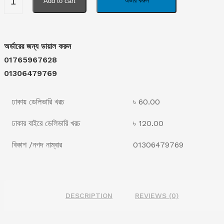
অর্ডার করুন
Add to cart
অর্ডারের জন্য ডায়াল করুন
01765967628
01306479769
ঢাকায় ডেলিভারি খরচ
৳ 60.00
ঢাকার বাইরে ডেলিভারি খরচ
৳ 120.00
বিকাশ /নগদ নাম্বার
01306479769
DESCRIPTION
REVIEWS (0)