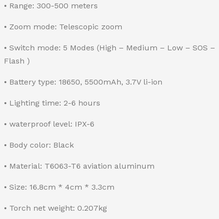
• Range: 300-500 meters
• Zoom mode: Telescopic zoom
• Switch mode: 5 Modes (High – Medium – Low – SOS –
Flash )
• Battery type: 18650, 5500mAh, 3.7V li-ion
• Lighting time: 2-6 hours
• waterproof level: IPX-6
• Body color: Black
• Material: T6063-T6 aviation aluminum
• Size: 16.8cm * 4cm * 3.3cm
• Torch net weight: 0.207kg