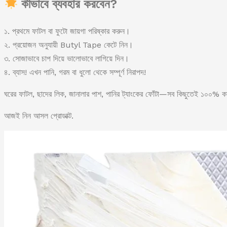
কীভাবে ব্যবহার করবেন?
১. প্রথমে ফাটল বা ফুটো জায়গা পরিষ্কার করুন।
২. প্রয়োজন অনুযায়ী Butyl Tape কেটে নিন।
৩. সোজাভাবে চাপ দিয়ে ভালোভাবে লাগিয়ে দিন।
৪. ব্যাস! এখন পানি, গরম বা ধুলো থেকে সম্পূর্ণ নিরাপদ!
ঘরের ফাটল, ছাদের লিক, জানালার পাশ, পানির ট্যাংকের ফোঁটা—সব কিছুতেই ১০০% কা
আজই নিন আসল প্রোডাক্ট.