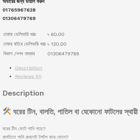
অর্ডারের জন্য ডায়াল করুন
Tape.
01765967628
quantity
01306479769
ঢাকায় ডেলিভারি খরচ
৳ 60.00
ঢাকার বাইরে ডেলিভারি খরচ
৳ 120.00
বিকাশ /নগদ নাম্বার
01306479769
Description
Reviews (0)
Description
ঘরের টিন, বালতি, পাতিল বা যেকোনো ফাটলের স্থায়
ঘরের টিন ফেটে পানি পড়ে?
বালতিতে পানি রাখলেই টপটপ করে ফেলে?