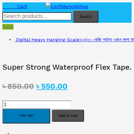
৳
0.00
Cart
Search
Sale!
Digital Heavy Hanging Scale>>(৫০ কেজি পর্যন্ত ওজন মাপা যা
Super Strong Waterproof Flex Tape.
Original
Current
৳
850.00
৳
550.00
price
price
Super
was:
is:
Strong
অর্ডার করুন
Add to cart
Waterproof
৳ 850.00.
৳ 550.00.
Flex